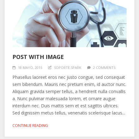
POST WITH IMAGE
18 MAYO, 2015
SOPORTE.SPARK
2 COMMENTS
Phasellus laoreet eros nec justo congue, sed consequat
sem bibendum. Mauris nec pretium enim, id auctor nunc.
Aliquam gravida semper tellus, a hendrerit nulla convallis
a. Nunc pulvinar malesuada lorem, et ornare augue
interdum nec. Duis mattis sem et est sagittis ultrices.
Sed dignissim metus tellus, venenatis scelerisque lacus...
CONTINUE READING