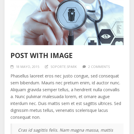
POST WITH IMAGE
18 MAYO, 2015
SOPORTE.SPARK
2 COMMENTS
Phasellus laoreet eros nec justo congue, sed consequat
sem bibendum. Mauris nec pretium enim, id auctor nunc.
Aliquam gravida semper tellus, a hendrerit nulla convallis
a. Nunc pulvinar malesuada lorem, et ornare augue
interdum nec. Duis mattis sem et est sagittis ultrices. Sed
dignissim metus tellus, venenatis scelerisque lacus
consequat non.
Cras id sagittis felis. Nam magna massa, mattis