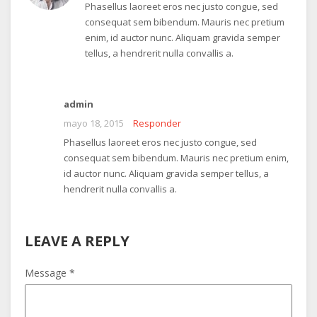
Phasellus laoreet eros nec justo congue, sed
entradas
consequat sem bibendum. Mauris nec pretium
enim, id auctor nunc. Aliquam gravida semper
tellus, a hendrerit nulla convallis a.
admin
mayo 18, 2015
Responder
Phasellus laoreet eros nec justo congue, sed
consequat sem bibendum. Mauris nec pretium enim,
id auctor nunc. Aliquam gravida semper tellus, a
hendrerit nulla convallis a.
LEAVE A REPLY
Message *